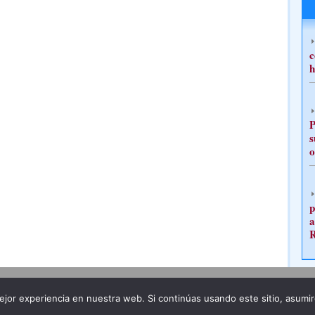
c
h
P
s
o
p
a
Publicidad
Redacción
jor experiencia en nuestra web. Si continúas usando este sitio, asumi
ncia legal
Todos los derechos reservados
Grupo Pre