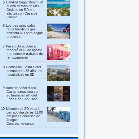
Catalina Sugar Beach, el
nuevo destino de MSC
Cruises en RD en
alianza con Casa de
Campo
Los tres principales
retos turísticos que
enfrenta RD para seguir
creciendo
Paseo Doña Blanca
reabrirá el 10 de agosto
tras concluir trabajos de
remozamiento
Dominican Fiesta Hotel
conmemora 35 años de
hospitalidad en SD
Actor español Mario
Casas vacaciona con
su familia en el hotel
Eden Roc Cap Cana
Malecón de SD estará
cerrado desde las 11:00
pm por celebración de
Juegos
Centroamericanos