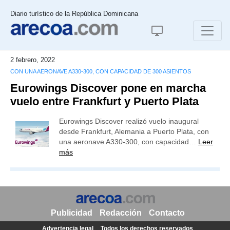
Diario turístico de la República Dominicana
2 febrero, 2022
CON UNA AERONAVE A330-300, CON CAPACIDAD DE 300 ASIENTOS
Eurowings Discover pone en marcha
vuelo entre Frankfurt y Puerto Plata
Eurowings Discover realizó vuelo inaugural
desde Frankfurt, Alemania a Puerto Plata, con
una aeronave A330-300, con capacidad…
Leer
más
Publicidad
Redacción
Contacto
Advertencia legal
Todos los derechos reservados