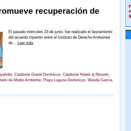
p
promueve recuperación de
a
El pasado miércoles 23 de junio, fue realizado el lanzamiento
del acuerdo tripartito entre el Instituto de Derecho Ambiental
de…
Leer más
yahíbe
,
Catalonia Grand Dominicus
,
Catalonia Hotels & Resorts
,
terio de Medio Ambiente
,
Playa Laguna Dominicus
,
Wanda García
,