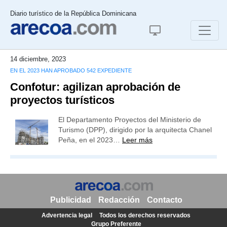
Diario turístico de la República Dominicana
14 diciembre, 2023
EN EL 2023 HAN APROBADO 542 EXPEDIENTE
Confotur: agilizan aprobación de
proyectos turísticos
El Departamento Proyectos del Ministerio de
Turismo (DPP), dirigido por la arquitecta Chanel
Peña, en el 2023…
Leer más
Publicidad
Redacción
Contacto
Advertencia legal
Todos los derechos reservados
Grupo Preferente