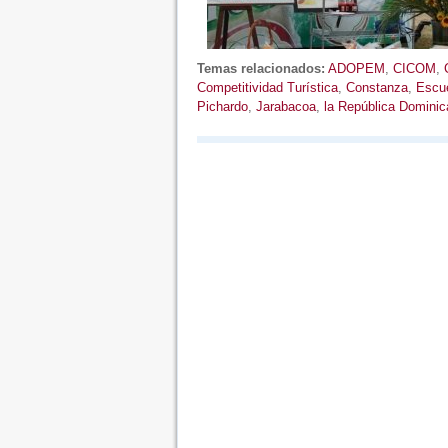
Temas relacionados:
ADOPEM
,
CICOM
,
Competitividad Turística
,
Constanza
,
Escue
Pichardo
,
Jarabacoa
,
la República Dominic