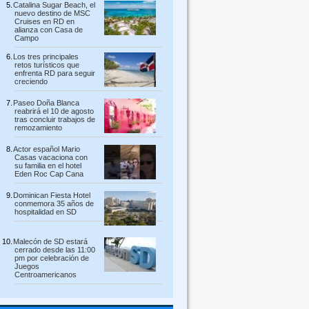
Catalina Sugar Beach, el
nuevo destino de MSC
Cruises en RD en
alianza con Casa de
Campo
Los tres principales
retos turísticos que
enfrenta RD para seguir
creciendo
Paseo Doña Blanca
reabrirá el 10 de agosto
tras concluir trabajos de
remozamiento
Actor español Mario
Casas vacaciona con
su familia en el hotel
Eden Roc Cap Cana
Dominican Fiesta Hotel
conmemora 35 años de
hospitalidad en SD
Malecón de SD estará
cerrado desde las 11:00
pm por celebración de
Juegos
Centroamericanos