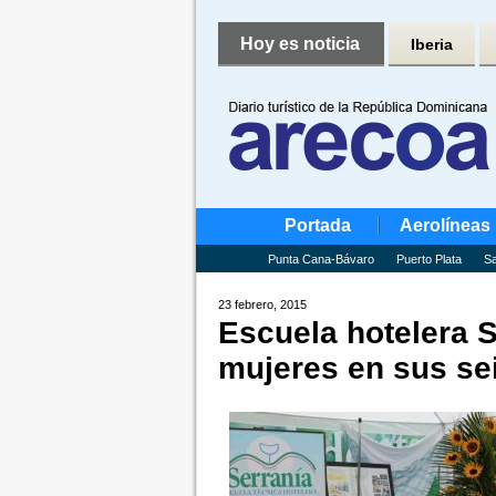
Hoy es noticia
Iberia
Portada
Aerolíneas
Punta Cana-Bávaro
Puerto Plata
Sa
23 febrero, 2015
Escuela hotelera S
mujeres en sus sei