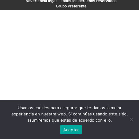
Advertencia legal
Todos los derechos reservados
Grupo Preferente
Usamos cookies para asegurar que te damos la mejor
experiencia en nuestra web. Si continúas usando este sitio,
asumiremos que estás de acuerdo con ello.
Aceptar