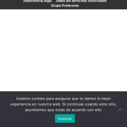
Advertencia legal
Todos los derechos reservados
Grupo Preferente
Usamos cookies para asegurar que te damos la mejor
experiencia en nuestra web. Si continúas usando este sitio,
asumiremos que estás de acuerdo con ello.
Aceptar