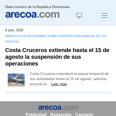
Diario turístico de la República Dominicana
8 julio, 2020
DEBIDO A LA INCERTIDUMBRE SOBRE LA REAPERTURA GRADUAL DE LOS
PUERTOS
Costa Cruceros extiende hasta el 15 de
agosto la suspensión de sus
operaciones
Costa Cruceros extenderá la pausa temporal de
sus actividades hasta el 15 de agosto, además,
anunció la…
Leer más
Publicidad
Redacción
Contacto