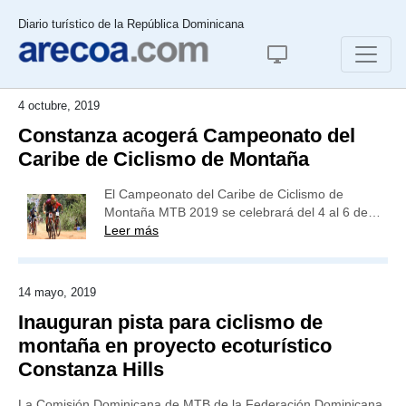
Diario turístico de la República Dominicana
4 octubre, 2019
Constanza acogerá Campeonato del
Caribe de Ciclismo de Montaña
El Campeonato del Caribe de Ciclismo de
Montaña MTB 2019 se celebrará del 4 al 6 de…
Leer más
14 mayo, 2019
Inauguran pista para ciclismo de
montaña en proyecto ecoturístico
Constanza Hills
La Comisión Dominicana de MTB de la Federación Dominicana