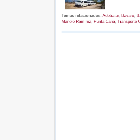
Temas relacionados:
Adotratur
,
Bávaro
,
B
Manolo Ramírez
,
Punta Cana
,
Transporte 