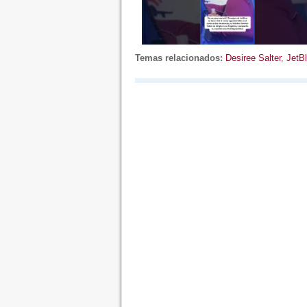
Temas relacionados:
Desiree Salter
,
JetB