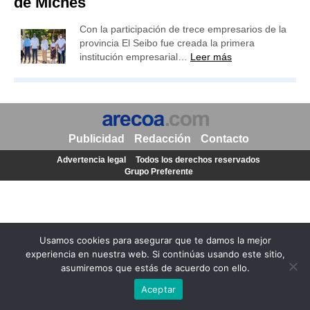
de Miches
Con la participación de trece empresarios de la
provincia El Seibo fue creada la primera
institución empresarial…
Leer más
Publicidad
Redacción
Contacto
Advertencia legal
Todos los derechos reservados
Grupo Preferente
Usamos cookies para asegurar que te damos la mejor
experiencia en nuestra web. Si continúas usando este sitio,
asumiremos que estás de acuerdo con ello.
Aceptar