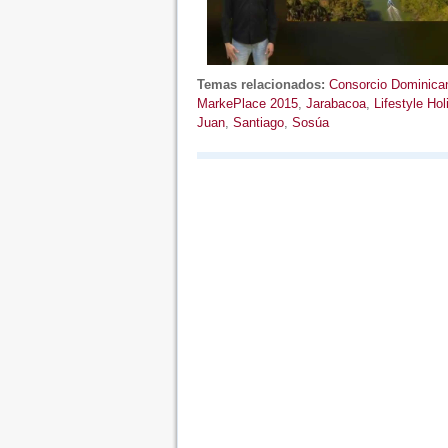
Temas relacionados:
Consorcio Dominican
MarkePlace 2015
,
Jarabacoa
,
Lifestyle Ho
Juan
,
Santiago
,
Sosúa