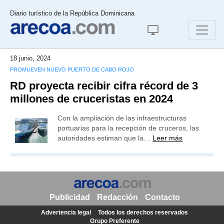
Diario turístico de la República Dominicana
18 junio, 2024
PROMUEVEN NUEVO PUERTO DE CABO ROJO
RD proyecta recibir cifra récord de 3
millones de cruceristas en 2024
Con la ampliación de las infraestructuras
portuarias para la recepción de cruceros, las
autoridades estiman que la…
Leer más
Publicidad
Redacción
Contacto
Advertencia legal
Todos los derechos reservados
Grupo Preferente