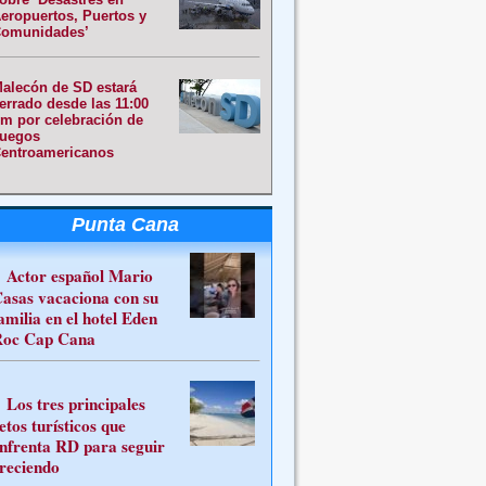
eropuertos, Puertos y
omunidades’
alecón de SD estará
errado desde las 11:00
m por celebración de
uegos
entroamericanos
Punta Cana
Actor español Mario
asas vacaciona con su
amilia en el hotel Eden
oc Cap Cana
Los tres principales
etos turísticos que
nfrenta RD para seguir
reciendo