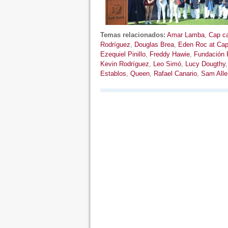
Temas relacionados:
Amar Lamba
,
Cap c
Rodríguez
,
Douglas Brea
,
Eden Roc at Ca
Ezequiel Pinillo
,
Freddy Hawie
,
Fundación 
Kevin Rodríguez
,
Leo Simó
,
Lucy Dougthy
Establos
,
Queen
,
Rafael Canario
,
Sam Alle