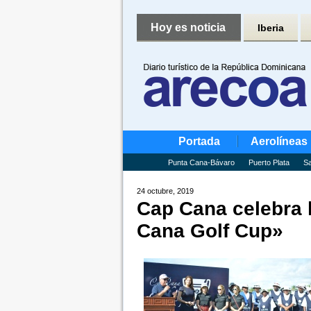
Hoy es noticia
Iberia
Portada
Aerolíneas
Punta Cana-Bávaro
Puerto Plata
Sa
24 octubre, 2019
Cap Cana celebra 
Cana Golf Cup»