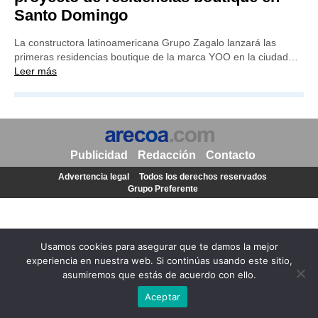
Santo Domingo
La constructora latinoamericana Grupo Zagalo lanzará las
primeras residencias boutique de la marca YOO en la ciudad…
Leer más
Publicidad
Redacción
Contacto
Advertencia legal
Todos los derechos reservados
Grupo Preferente
Usamos cookies para asegurar que te damos la mejor
experiencia en nuestra web. Si continúas usando este sitio,
asumiremos que estás de acuerdo con ello.
Aceptar