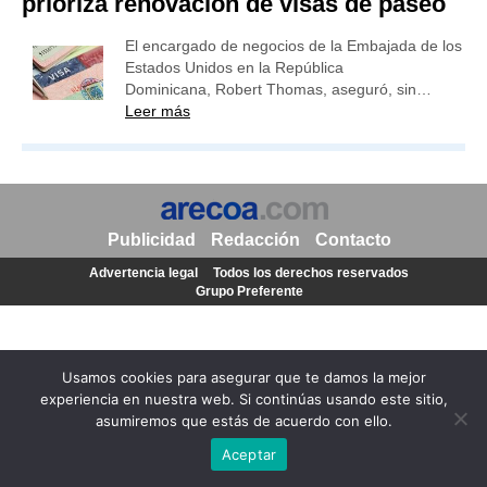
prioriza renovación de visas de paseo
El encargado de negocios de la Embajada de los
Estados Unidos en la República
Dominicana, Robert Thomas, aseguró, sin…
Leer más
Publicidad
Redacción
Contacto
Advertencia legal
Todos los derechos reservados
Grupo Preferente
Usamos cookies para asegurar que te damos la mejor
experiencia en nuestra web. Si continúas usando este sitio,
asumiremos que estás de acuerdo con ello.
Aceptar