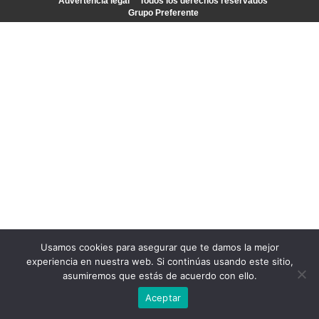
Advertencia legal
Todos los derechos reservados
Grupo Preferente
Usamos cookies para asegurar que te damos la mejor
experiencia en nuestra web. Si continúas usando este sitio,
asumiremos que estás de acuerdo con ello.
Aceptar