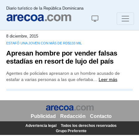
Diario turístico de la República Dominicana
8 diciembre, 2015
ESTAFÓ UNA JOVEN CON MÁS DE RD$133 MIL
Apresan hombre por vender falsas
estadías en resort de lujo del país
Agentes de policiales apresaron a un hombre acusado de
estafar a varias personas a las que ofertaba…
Leer más
Publicidad
Redacción
Contacto
Advertencia legal
Todos los derechos reservados
Grupo Preferente