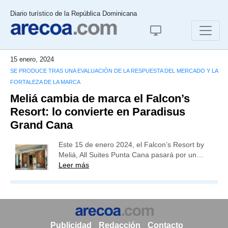
Diario turístico de la República Dominicana
15 enero, 2024
SE PRODUCE TRAS UNA EVALUACIÓN DE LA RESPUESTA DEL MERCADO Y LA
FORTALEZA DE LA MARCA
Meliá cambia de marca el Falcon’s
Resort: lo convierte en Paradisus
Grand Cana
Este 15 de enero 2024, el Falcon’s Resort by
Meliá, All Suites Punta Cana pasará por un…
Leer más
Publicidad
Redacción
Contacto