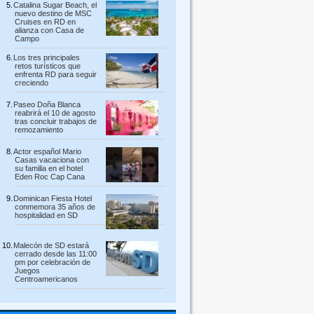
Catalina Sugar Beach, el
nuevo destino de MSC
Cruises en RD en
alianza con Casa de
Campo
Los tres principales
retos turísticos que
enfrenta RD para seguir
creciendo
Paseo Doña Blanca
reabrirá el 10 de agosto
tras concluir trabajos de
remozamiento
Actor español Mario
Casas vacaciona con
su familia en el hotel
Eden Roc Cap Cana
Dominican Fiesta Hotel
conmemora 35 años de
hospitalidad en SD
Malecón de SD estará
cerrado desde las 11:00
pm por celebración de
Juegos
Centroamericanos