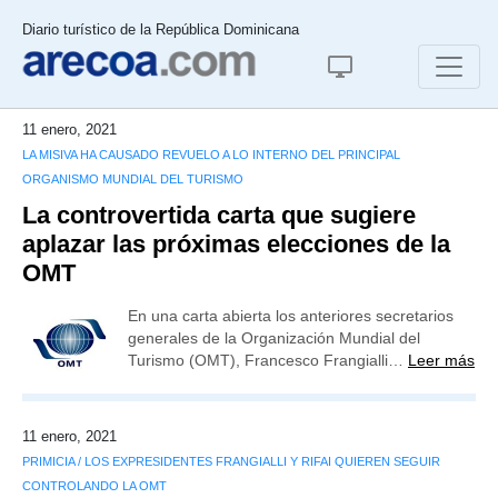
Diario turístico de la República Dominicana
11 enero, 2021
LA MISIVA HA CAUSADO REVUELO A LO INTERNO DEL PRINCIPAL
ORGANISMO MUNDIAL DEL TURISMO
La controvertida carta que sugiere
aplazar las próximas elecciones de la
OMT
En una carta abierta los anteriores secretarios
generales de la Organización Mundial del
Turismo (OMT), Francesco Frangialli…
Leer más
11 enero, 2021
PRIMICIA / LOS EXPRESIDENTES FRANGIALLI Y RIFAI QUIEREN SEGUIR
CONTROLANDO LA OMT