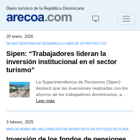
Diario turístico de la República Dominicana
20 enero, 2026
SE ENCUENTRAN EN DESARROLLO MÁS DE 25 PROYECTOS
Sipen: “Trabajadores lideran la
inversión institucional en el sector
turismo”
La Superintendencia de Pensiones (Sipen)
destacó que las inversiones realizadas con los
ahorros de los trabajadores dominicanos, a…
Leer más
3 febrero, 2025
MAS DE RD$20 MIL MILLONES ESTÁN INVERTIDOS EN HOTELES DE PLAYA
Inversión de los fondos de pensiones