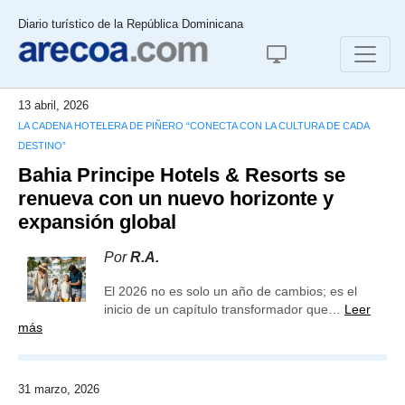
Diario turístico de la República Dominicana
13 abril, 2026
LA CADENA HOTELERA DE PIÑERO “CONECTA CON LA CULTURA DE CADA
DESTINO”
Bahia Principe Hotels & Resorts se
renueva con un nuevo horizonte y
expansión global
Por
R.A.
El 2026 no es solo un año de cambios; es el
inicio de un capítulo transformador que…
Leer
más
31 marzo, 2026