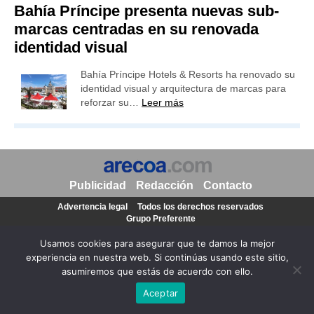
Bahía Príncipe presenta nuevas sub-
marcas centradas en su renovada
identidad visual
Bahía Príncipe Hotels & Resorts ha renovado su
identidad visual y arquitectura de marcas para
reforzar su…
Leer más
Publicidad
Redacción
Contacto
Advertencia legal
Todos los derechos reservados
Grupo Preferente
Usamos cookies para asegurar que te damos la mejor
experiencia en nuestra web. Si continúas usando este sitio,
asumiremos que estás de acuerdo con ello.
Aceptar