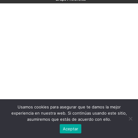
Usamos cookies para asegurar que te damos la mejor
experiencia en nuestra web. Si continúas usando este sitio,
asumiremos que estás de acuerdo con ello.
Aceptar