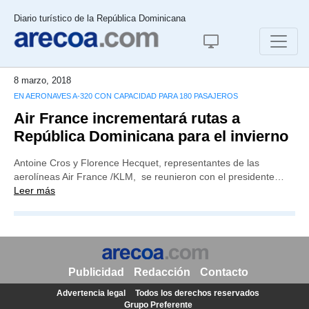
Diario turístico de la República Dominicana
8 marzo, 2018
EN AERONAVES A-320 CON CAPACIDAD PARA 180 PASAJEROS
Air France incrementará rutas a
República Dominicana para el invierno
Antoine Cros y Florence Hecquet, representantes de las
aerolíneas Air France /KLM, se reunieron con el presidente…
Leer más
Publicidad
Redacción
Contacto
Advertencia legal
Todos los derechos reservados
Grupo Preferente