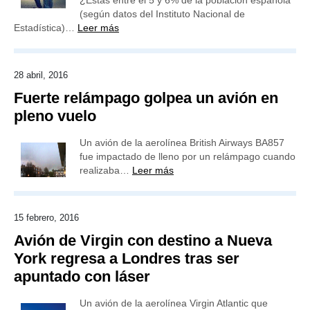
¿Estás entre el 5 y 6% de la población española
(según datos del Instituto Nacional de
Estadística)…
Leer más
28 abril, 2016
Fuerte relámpago golpea un avión en
pleno vuelo
Un avión de la aerolínea British Airways BA857
fue impactado de lleno por un relámpago cuando
realizaba…
Leer más
15 febrero, 2016
Avión de Virgin con destino a Nueva
York regresa a Londres tras ser
apuntado con láser
Un avión de la aerolínea Virgin Atlantic que