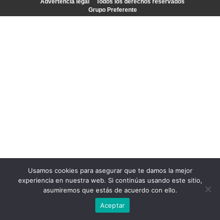
Advertencia legal
Todos los derechos reservados
Grupo Preferente
Usamos cookies para asegurar que te damos la mejor
experiencia en nuestra web. Si continúas usando este sitio,
asumiremos que estás de acuerdo con ello.
Aceptar