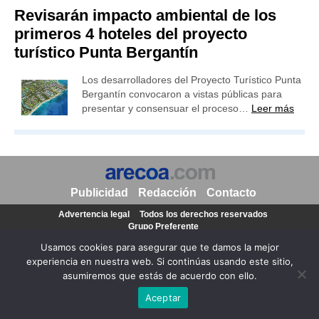
Revisarán impacto ambiental de los
primeros 4 hoteles del proyecto
turístico Punta Bergantín
Los desarrolladores del Proyecto Turístico Punta
Bergantín convocaron a vistas públicas para
presentar y consensuar el proceso…
Leer más
Publicidad
Redacción
Contacto
Advertencia legal
Todos los derechos reservados
Grupo Preferente
Usamos cookies para asegurar que te damos la mejor
experiencia en nuestra web. Si continúas usando este sitio,
asumiremos que estás de acuerdo con ello.
Aceptar