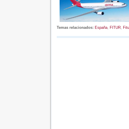
Temas relacionados:
España
,
FITUR
,
Fit