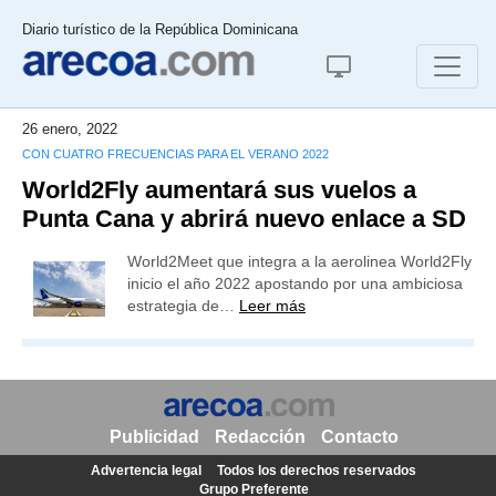
Diario turístico de la República Dominicana
26 enero, 2022
CON CUATRO FRECUENCIAS PARA EL VERANO 2022
World2Fly aumentará sus vuelos a
Punta Cana y abrirá nuevo enlace a SD
World2Meet que integra a la aerolinea World2Fly
inicio el año 2022 apostando por una ambiciosa
estrategia de…
Leer más
Publicidad
Redacción
Contacto
Advertencia legal
Todos los derechos reservados
Grupo Preferente