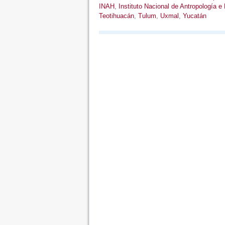
INAH
,
Instituto Nacional de Antropología e 
Teotihuacán
,
Tulum
,
Uxmal
,
Yucatán