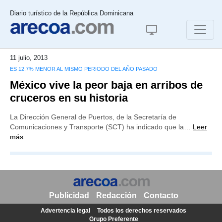
Diario turístico de la República Dominicana
11 julio, 2013
ES 12.7% MENOR AL MISMO PERIODO DEL AÑO PASADO
México vive la peor baja en arribos de
cruceros en su historia
La Dirección General de Puertos, de la Secretaría de
Comunicaciones y Transporte (SCT) ha indicado que la…
Leer
más
Publicidad
Redacción
Contacto
Advertencia legal
Todos los derechos reservados
Grupo Preferente