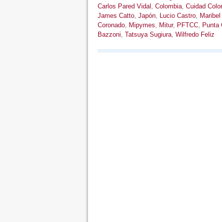
Carlos Pared Vidal
,
Colombia
,
Cuidad Colon
James Catto
,
Japón
,
Lucio Castro
,
Maribel 
Coronado
,
Mipymes
,
Mitur
,
PFTCC
,
Punta
Bazzoni
,
Tatsuya Sugiura
,
Wilfredo Feliz