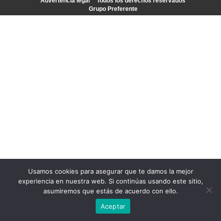
Advertencia legal
Todos los derechos reservados
Grupo Preferente
Usamos cookies para asegurar que te damos la mejor
experiencia en nuestra web. Si continúas usando este sitio,
asumiremos que estás de acuerdo con ello.
Aceptar