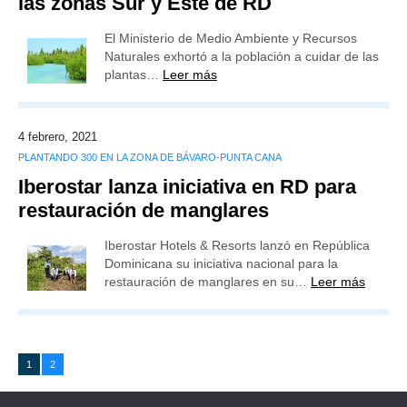
las zonas Sur y Este de RD
El Ministerio de Medio Ambiente y Recursos
Naturales exhortó a la población a cuidar de las
plantas…
Leer más
4 febrero, 2021
PLANTANDO 300 EN LA ZONA DE BÁVARO-PUNTA CANA
Iberostar lanza iniciativa en RD para
restauración de manglares
Iberostar Hotels & Resorts lanzó en República
Dominicana su iniciativa nacional para la
restauración de manglares en su…
Leer más
1
2