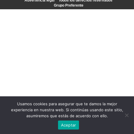
Advertencia legal
Todos los derechos reservados
Grupo Preferente
Usamos cookies para asegurar que te damos la mejor
experiencia en nuestra web. Si continúas usando este sitio,
asumiremos que estás de acuerdo con ello.
Aceptar