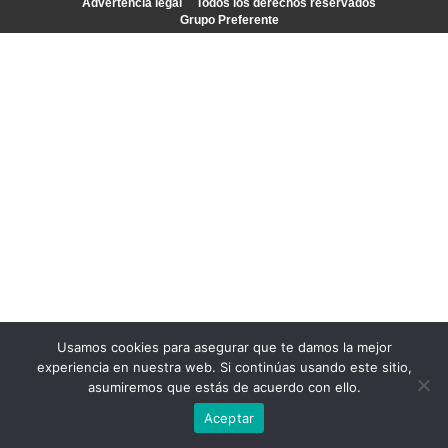
Advertencia legal
Todos los derechos reservados
Grupo Preferente
Usamos cookies para asegurar que te damos la mejor
experiencia en nuestra web. Si continúas usando este sitio,
asumiremos que estás de acuerdo con ello.
Aceptar