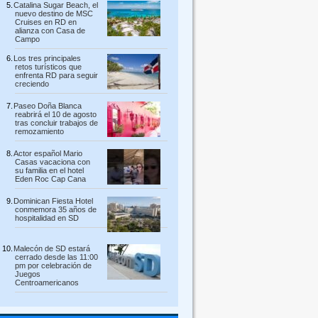
Catalina Sugar Beach, el
nuevo destino de MSC
Cruises en RD en
alianza con Casa de
Campo
Los tres principales
retos turísticos que
enfrenta RD para seguir
creciendo
Paseo Doña Blanca
reabrirá el 10 de agosto
tras concluir trabajos de
remozamiento
Actor español Mario
Casas vacaciona con
su familia en el hotel
Eden Roc Cap Cana
Dominican Fiesta Hotel
conmemora 35 años de
hospitalidad en SD
Malecón de SD estará
cerrado desde las 11:00
pm por celebración de
Juegos
Centroamericanos