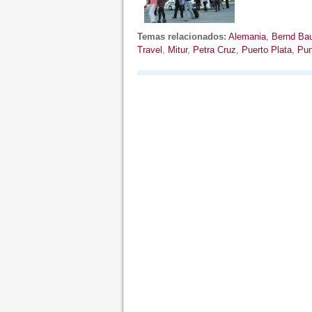
Temas relacionados:
Alemania
,
Bernd Bau
Travel
,
Mitur
,
Petra Cruz
,
Puerto Plata
,
Pun