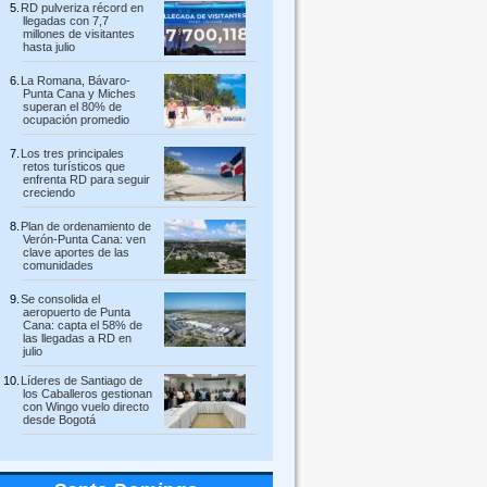
RD pulveriza récord en
llegadas con 7,7
millones de visitantes
hasta julio
La Romana, Bávaro-
Punta Cana y Miches
superan el 80% de
ocupación promedio
Los tres principales
retos turísticos que
enfrenta RD para seguir
creciendo
Plan de ordenamiento de
Verón-Punta Cana: ven
clave aportes de las
comunidades
Se consolida el
aeropuerto de Punta
Cana: capta el 58% de
las llegadas a RD en
julio
Líderes de Santiago de
los Caballeros gestionan
con Wingo vuelo directo
desde Bogotá