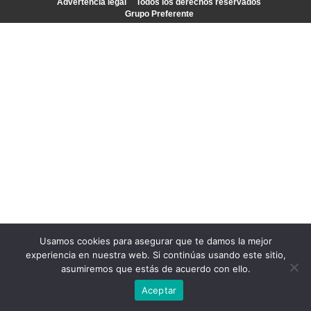
Advertencia legal
Todos los derechos reservados
Grupo Preferente
Usamos cookies para asegurar que te damos la mejor
experiencia en nuestra web. Si continúas usando este sitio,
asumiremos que estás de acuerdo con ello.
Aceptar