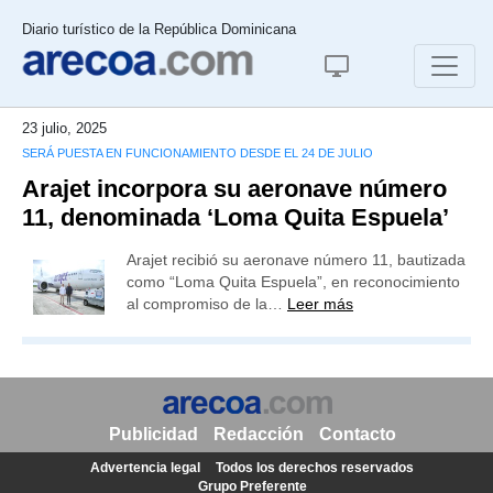
Diario turístico de la República Dominicana
23 julio, 2025
SERÁ PUESTA EN FUNCIONAMIENTO DESDE EL 24 DE JULIO
Arajet incorpora su aeronave número
11, denominada ‘Loma Quita Espuela’
Arajet recibió su aeronave número 11, bautizada
como “Loma Quita Espuela”, en reconocimiento
al compromiso de la…
Leer más
Publicidad
Redacción
Contacto
Advertencia legal
Todos los derechos reservados
Grupo Preferente