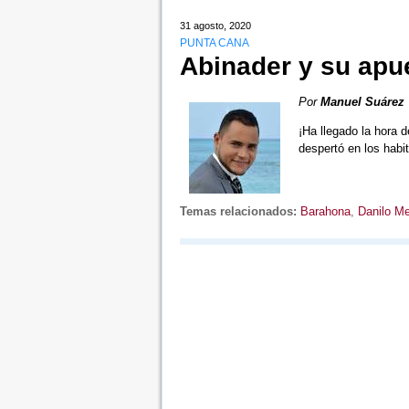
31 agosto, 2020
PUNTA CANA
Abinader y su apu
Por
Manuel Suárez
¡Ha llegado la hora d
despertó en los hab
Temas relacionados:
Barahona
,
Danilo M