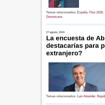
Temas relacionados:
España
,
Fitur 2026
,
Dominicana
27 agosto, 2024
La encuesta de Ab
destacarías para 
extranjero?
Temas relacionados:
Luis Abiander
,
Repúb