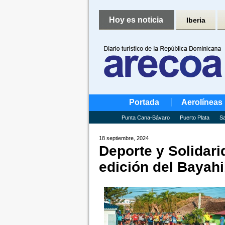
Hoy es noticia
Iberia
Portada
Aerolíneas
Punta Cana-Bávaro
Puerto Plata
Sa
18 septiembre, 2024
Deporte y Solidar
edición del Bayah