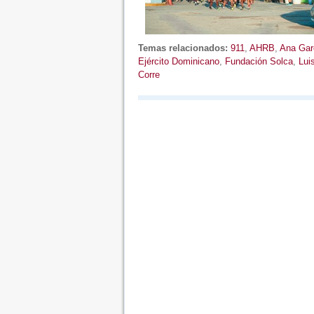
Temas relacionados:
911
,
AHRB
,
Ana Gar
Ejército Dominicano
,
Fundación Solca
,
Lui
Corre