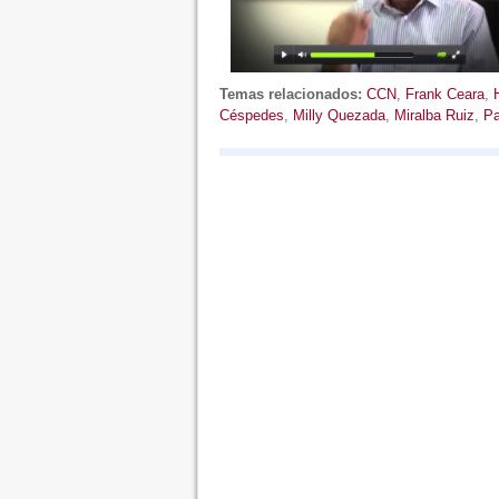
Temas relacionados:
CCN
,
Frank Ceara
,
Céspedes
,
Milly Quezada
,
Miralba Ruiz
,
Pa