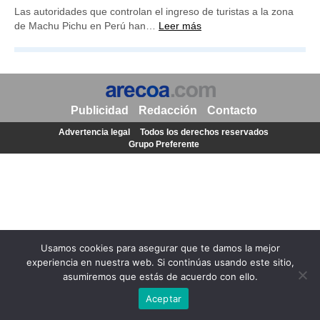
Las autoridades que controlan el ingreso de turistas a la zona
de Machu Pichu en Perú han…
Leer más
Publicidad
Redacción
Contacto
Advertencia legal
Todos los derechos reservados
Grupo Preferente
Usamos cookies para asegurar que te damos la mejor
experiencia en nuestra web. Si continúas usando este sitio,
asumiremos que estás de acuerdo con ello.
Aceptar