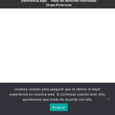
Advertencia legal
Todos los derechos reservados
Grupo Preferente
Usamos cookies para asegurar que te damos la mejor
experiencia en nuestra web. Si continúas usando este sitio,
asumiremos que estás de acuerdo con ello.
Aceptar