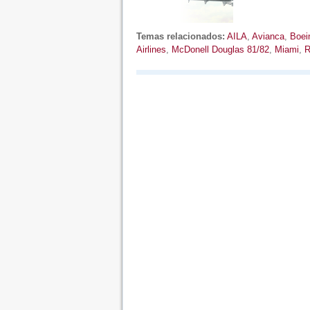
Temas relacionados:
AILA
,
Avianca
,
Boei
Airlines
,
McDonell Douglas 81/82
,
Miami
,
R