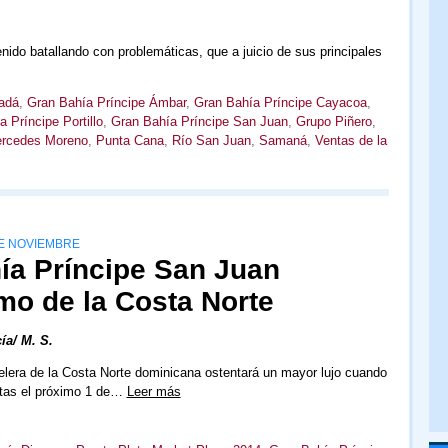
nido batallando con problemáticas, que a juicio de sus principales
adá
,
Gran Bahía Príncipe Ámbar
,
Gran Bahía Príncipe Cayacoa
,
 Príncipe Portillo
,
Gran Bahía Príncipe San Juan
,
Grupo Piñero
,
rcedes Moreno
,
Punta Cana
,
Río San Juan
,
Samaná
,
Ventas de la
DE NOVIEMBRE
hía Príncipe San Juan
mo de la Costa Norte
ía/ M. S.
telera de la Costa Norte dominicana ostentará un mayor lujo cuando
rtas el próximo 1 de…
Leer más