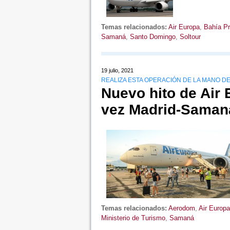
Temas relacionados:
Air Europa
,
Bahía Pr
Samaná
,
Santo Domingo
,
Soltour
19 julio, 2021
REALIZA ESTA OPERACIÓN DE LA MANO 
Nuevo hito de Air 
vez Madrid-Saman
Temas relacionados:
Aerodom
,
Air Europa
Ministerio de Turismo
,
Samaná